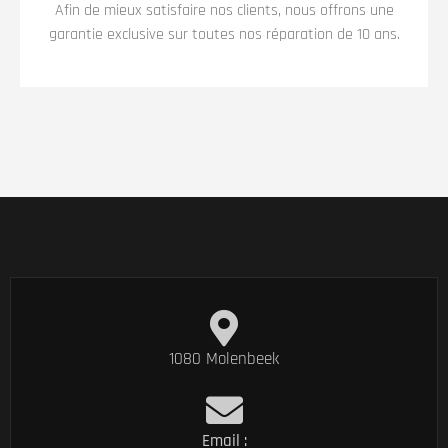
Afin de mieux satisfaire nos clients, nous offrons une
garantie exclusive sur toutes nos réparation de 10 ans.
1080 Molenbeek
Email :