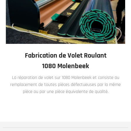
Fabrication de Volet Roulant
1080 Molenbeek
La réparation de volet sur 1080 Molenbeek et consiste au
remplacement de toutes pièces défectueuses par la même
pièce ou par une pièce équivalente de qualité.