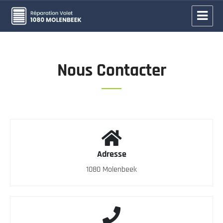
Réparation volet Molenbeek-Saint-
Jean
Nous Contacter
Adresse
1080 Molenbeek